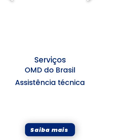
Serviços
OMD do Brasil
Assistência técnica
Técnicos especializados
Atendimento rápido
Peças originais de fábrica
Saiba mais