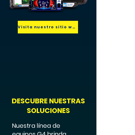
Visita nuestro sitio web
DESCUBRE NUESTRAS
SOLUCIONES
Nuestra línea de
equipos G4 brinda