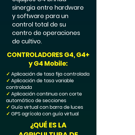
sinergia entre hardware
y software para un
control total de su
centro de operaciones
de cultivo.
CONTROLADORES G4, G4+
y G4 Mobile:
✓
Aplicación de tasa fija controlada
✓
Aplicación de tasa variable
controlada
✓
Aplicación continua con corte
automático de secciones
✓
Guía virtual con barra de luces
✓
GPS agrícola con guía virtual
¿QUÉ ES LA
AGRICULTURA DE