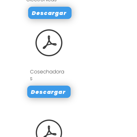
Descargar
Cosechadora
s
Descargar