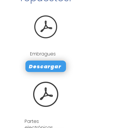
Embragues
Descargar
Partes
electrónicas