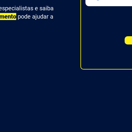
specialistas e saiba
amento
pode ajudar a