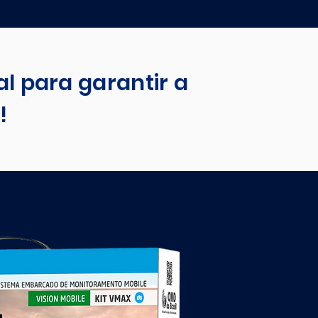
al
para garantir a
!