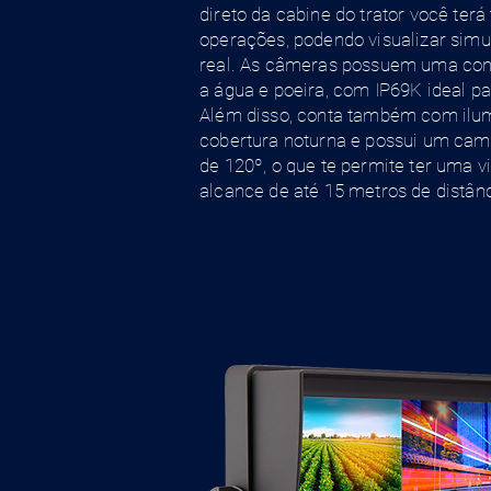
direto da cabine do trator você terá 
operações, podendo visualizar si
real. As câmeras possuem uma cons
a água e poeira, com IP69K ideal p
Além disso, conta também com ilu
cobertura noturna e possui um camp
de 120º, o que te permite ter uma 
alcance de até 15 metros de distânc