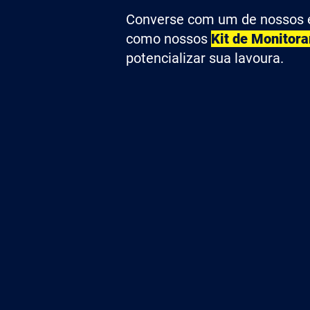
Converse com um de nossos e
como nossos
Kit de Monitor
potencializar sua lavoura.